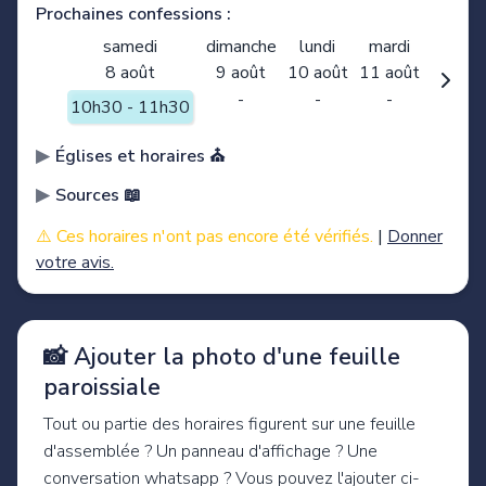
Prochaines confessions :
samedi
dimanche
lundi
mardi
8 août
9 août
10 août
11 août
-
-
-
10h30 - 11h30
Églises et horaires ⛪️
Sources 📖
⚠️ Ces horaires n'ont pas encore été vérifiés.
|
Donner
votre avis.
📸 Ajouter la photo d'une feuille
paroissiale
Tout ou partie des horaires figurent sur une feuille
d'assemblée ? Un panneau d'affichage ? Une
conversation whatsapp ? Vous pouvez l'ajouter ci-