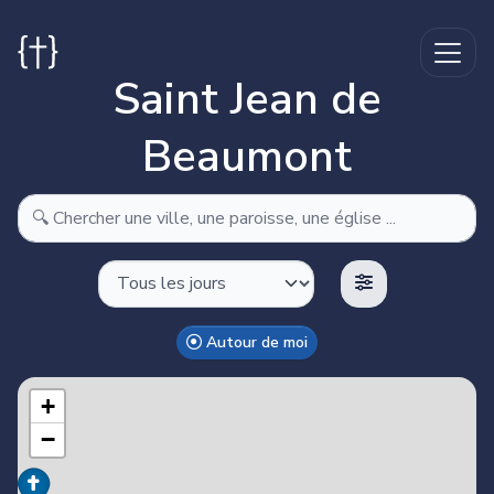
Saint Jean de
Beaumont
Autour de moi
Make this Notebook Trusted to load map: File -> Trust
Notebook