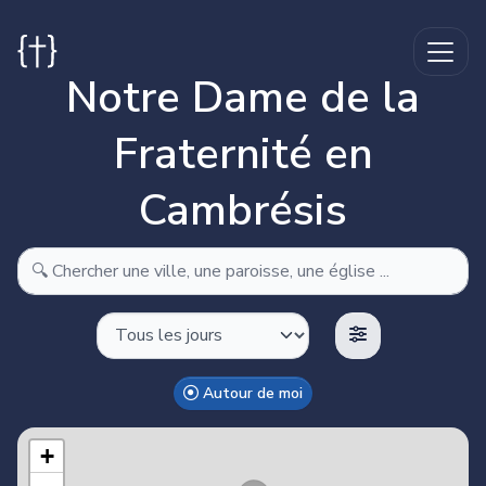
Notre Dame de la
Fraternité en
Cambrésis
Autour de moi
Make this Notebook Trusted to load map: File -> Trust
Notebook