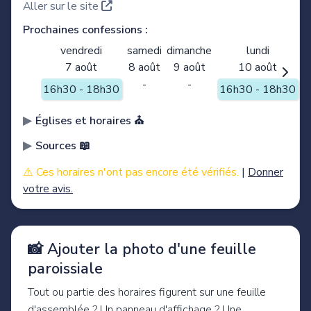
Aller sur le site
Prochaines confessions :
vendredi
samedi
dimanche
lundi
7 août
8 août
9 août
10 août
-
-
16h30 - 18h30
16h30 - 18h30
Églises et horaires ⛪️
Sources 📖
⚠️ Ces horaires n'ont pas encore été vérifiés.
|
Donner
votre avis.
📸 Ajouter la photo d'une feuille
paroissiale
Tout ou partie des horaires figurent sur une feuille
d'assemblée ? Un panneau d'affichage ? Une