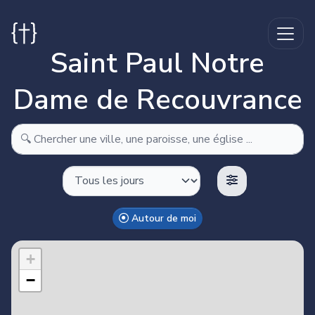
Saint Paul Notre
Dame de Recouvrance
Autour de moi
Make this Notebook Trusted to load map: File -> Trust
Notebook