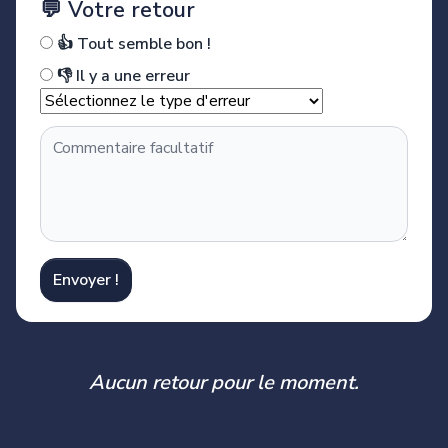
💬 Votre retour
👍 Tout semble bon !
👎 Il y a une erreur
Envoyer !
Aucun retour pour le moment.