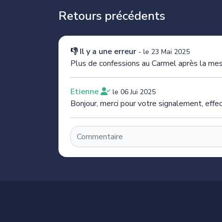
Retours précédents
👎 Il y a une erreur
-
le 23 Mai 2025
Plus de confessions au Carmel après la me
Etienne
le 06 Jui 2025
Bonjour, merci pour votre signalement, effec