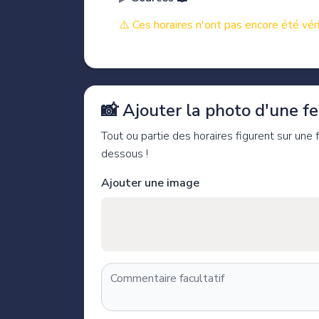
⚠️ Ces horaires n'ont pas encore été véri
📸 Ajouter la photo d'une feu
Tout ou partie des horaires figurent sur une
dessous !
Ajouter une image