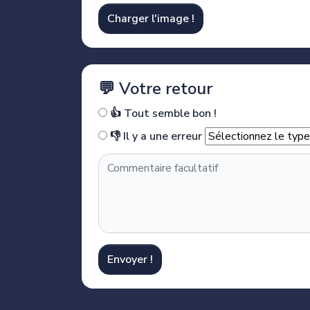
Charger l'image !
💬 Votre retour
👍 Tout semble bon !
👎 Il y a une erreur
Envoyer !