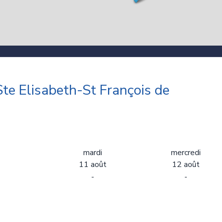
te Elisabeth-St François de
mardi
mercredi
11 août
12 août
-
-