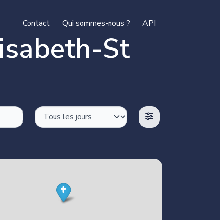
Contact
Qui sommes-nous ?
API
lisabeth-St
ok