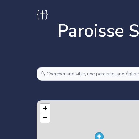
Paroisse S
M