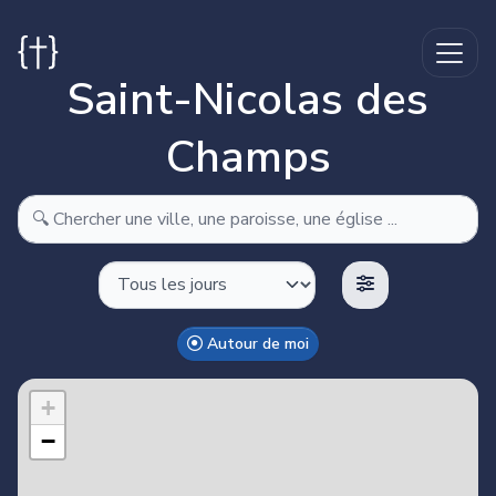
Saint-Nicolas des
Champs
Autour de moi
Make this Notebook Trusted to load map: File -> Trust
Notebook