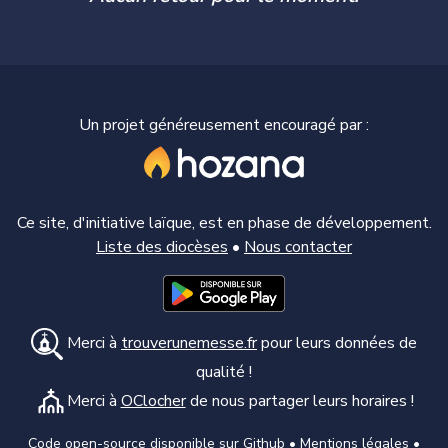
Un projet généreusement encouragé par :
Ce site, d'initiative laïque, est en phase de développement.
Liste des diocèses
•
Nous contacter
Merci à
trouverunemesse.fr
pour leurs données de
qualité !
Merci à
OClocher
de nous partager leurs horaires !
Code open-source disponible sur
Github
•
Mentions légales
•