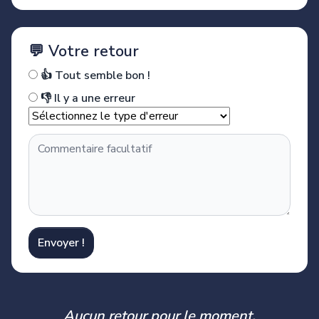
💬 Votre retour
👍 Tout semble bon !
👎 Il y a une erreur
Envoyer !
Aucun retour pour le moment.