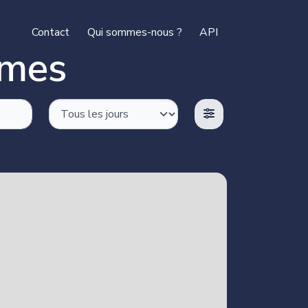
Contact
Qui sommes-nous ?
API
rmes
ok