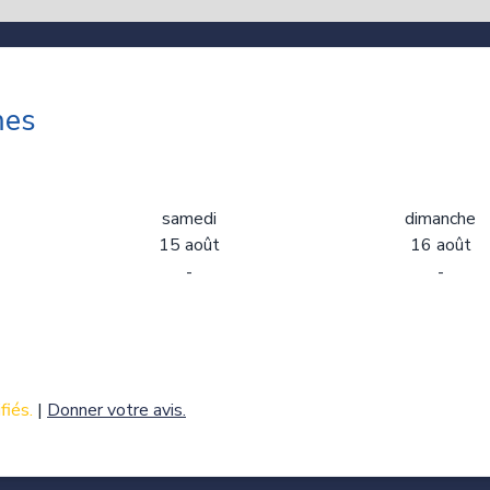
mes
samedi
dimanche
15 août
16 août
-
-
fiés.
|
Donner votre avis.