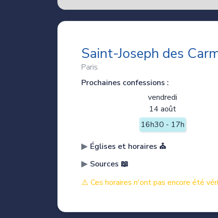
Saint-Joseph des Car
Paris
Prochaines confessions :
vendredi
14 août
16h30 - 17h
Églises et horaires ⛪️
Sources 📖
⚠️ Ces horaires n'ont pas encore été véri