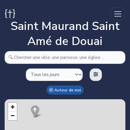
Saint Maurand Saint
Amé de Douai
Autour de moi
Make this Notebook Trusted to load map: File -> Trust
Notebook