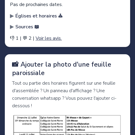
Pas de prochaines dates.
Églises et horaires ⛪️
Sources 📖
👎 1
|
💬 2
|
Voir les avis.
📸 Ajouter la photo d'une feuille
paroissiale
Tout ou partie des horaires figurent sur une feuille
d'assemblée ? Un panneau d'affichage ? Une
conversation whatsapp ? Vous pouvez l'ajouter ci-
dessous !