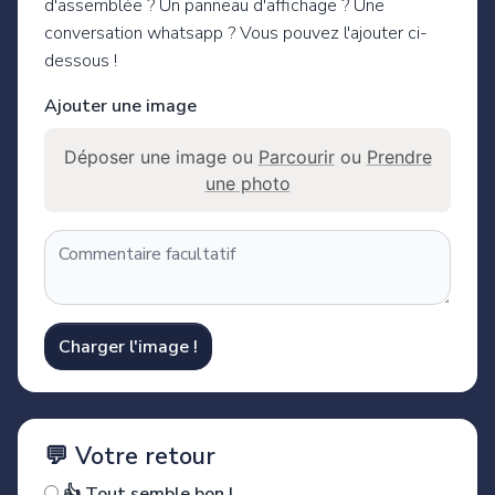
d'assemblée ? Un panneau d'affichage ? Une
conversation whatsapp ? Vous pouvez l'ajouter ci-
dessous !
Ajouter une image
Déposer une image ou
Parcourir
ou
Prendre
une photo
Charger l'image !
💬 Votre retour
👍 Tout semble bon !