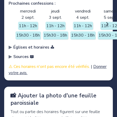
Prochaines confessions :
mercredi
jeudi
vendredi
samedi
2 sept.
3 sept.
4 sept.
5 sept.
11h - 12h
11h - 12h
11h - 12h
11h - 1
15h30 - 18h
15h30 - 18h
15h30 - 18h
15h30 - 
Églises et horaires ⛪️
Sources 📖
⚠️ Ces horaires n'ont pas encore été vérifiés.
|
Donner
votre avis.
📸 Ajouter la photo d'une feuille
paroissiale
Tout ou partie des horaires figurent sur une feuille