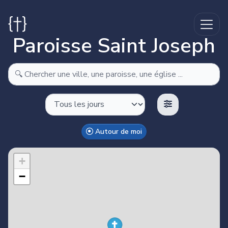
Paroisse Saint Joseph
Autour de moi
Make this Notebook Trusted to load map: File -> Trust
Notebook