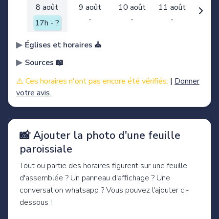
8 août
9 août
10 août
11 août
-
-
-
17h - ?
Églises et horaires ⛪️
Sources 📖
⚠️ Ces horaires n'ont pas encore été vérifiés.
|
Donner
votre avis.
📸 Ajouter la photo d'une feuille
paroissiale
Tout ou partie des horaires figurent sur une feuille
d'assemblée ? Un panneau d'affichage ? Une
conversation whatsapp ? Vous pouvez l'ajouter ci-
dessous !