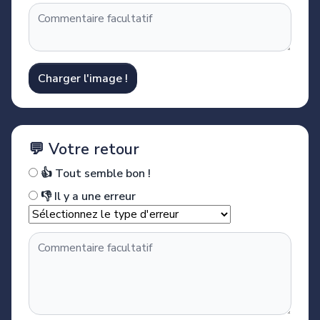
Charger l'image !
💬 Votre retour
👍 Tout semble bon !
👎 Il y a une erreur