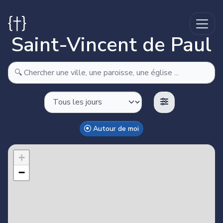
Saint-Vincent de Paul
Autour de moi
Make this Notebook Trusted to load map: File -> Trust
Notebook