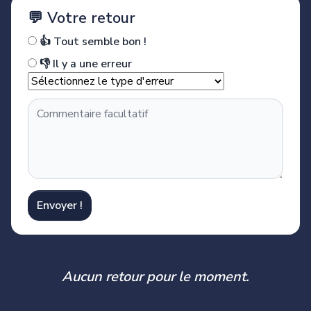
💬 Votre retour
👍 Tout semble bon !
👎 Il y a une erreur
Envoyer !
Aucun retour pour le moment.