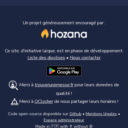
Un projet généreusement encouragé par :
Ce site, d'initiative laïque, est en phase de développement.
Liste des diocèses
•
Nous contacter
Merci à
trouverunemesse.fr
pour leurs données de
qualité !
Merci à
OClocher
de nous partager leurs horaires !
Code open-source disponible sur
Github
•
Mentions légales
•
Espace administrateur
Made in 🇫🇷 with ✝️ without 🍪