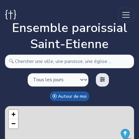
Ensemble paroissial
Saint-Etienne
Autour de moi
Make this Notebook Trusted to load map: File -> Trust
Notebook