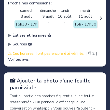
Prochaines confessions :
samedi
dimanche
lundi
mardi
8 août
9 août
10 août
11 août
-
-
15h30 - 17h
16h - 17h30
Églises et horaires ⛪️
Sources 📖
⚠️ Ces horaires n'ont pas encore été vérifiés.
|
👎 2
|
Voir les avis.
📸 Ajouter la photo d'une feuille
paroissiale
Tout ou partie des horaires figurent sur une feuille
d'assemblée ? Un panneau d'affichage ? Une
conversation whatsapp ? Vous pouvez l'ajouter ci-