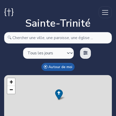
Sainte-Trinité
Autour de moi
Make this Notebook Trusted to load map: File -> Trust
Notebook