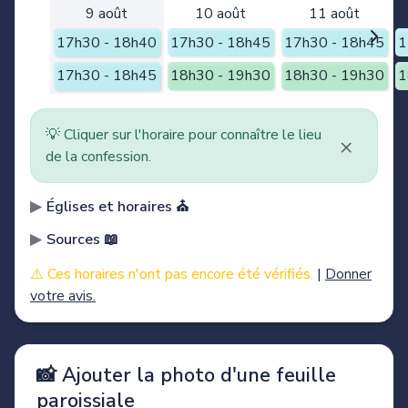
9 août
10 août
11 août
17h30 - 18h40
17h30 - 18h45
17h30 - 18h45
1
17h30 - 18h45
18h30 - 19h30
18h30 - 19h30
1
💡 Cliquer sur l'horaire pour connaître le lieu
×
de la confession.
Églises et horaires ⛪️
Sources 📖
⚠️ Ces horaires n'ont pas encore été vérifiés.
|
Donner
votre avis.
📸 Ajouter la photo d'une feuille
paroissiale