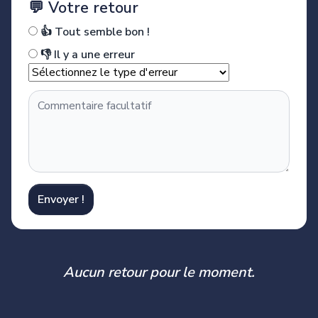
💬 Votre retour
👍 Tout semble bon !
👎 Il y a une erreur
Envoyer !
Aucun retour pour le moment.