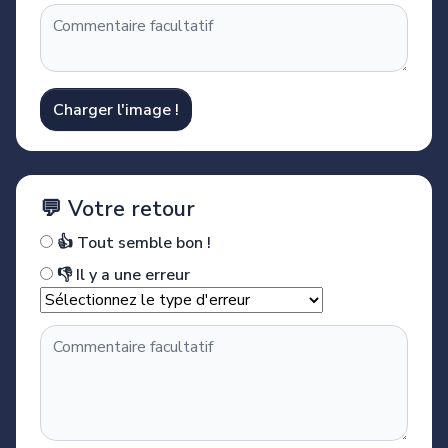
Charger l'image !
💬 Votre retour
👍 Tout semble bon !
👎 Il y a une erreur