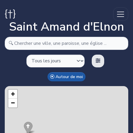
Saint Amand d'Elnon
Autour de moi
Make this Notebook Trusted to load map: File -> Trust
Notebook