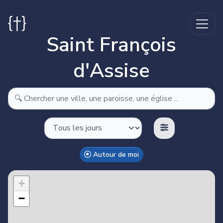
Saint François
d'Assise
Autour de moi
Make this Notebook Trusted to load map: File -> Trust
Notebook