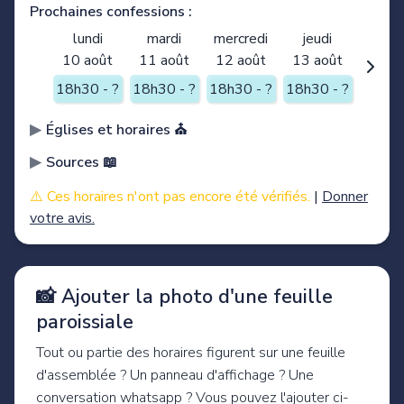
Prochaines confessions :
lundi
mardi
mercredi
jeudi
10 août
11 août
12 août
13 août
18h30 - ?
18h30 - ?
18h30 - ?
18h30 - ?
Églises et horaires ⛪️
Sources 📖
⚠️ Ces horaires n'ont pas encore été vérifiés.
|
Donner
votre avis.
📸 Ajouter la photo d'une feuille
paroissiale
Tout ou partie des horaires figurent sur une feuille
d'assemblée ? Un panneau d'affichage ? Une
conversation whatsapp ? Vous pouvez l'ajouter ci-