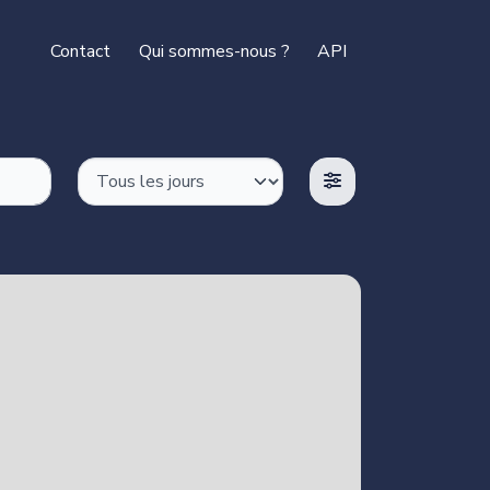
Contact
Qui sommes-nous ?
API
ok