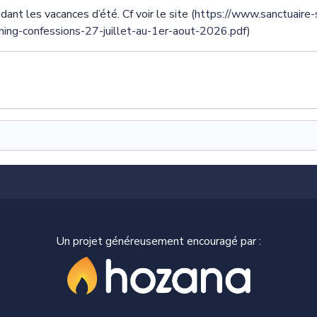
ant les vacances d’été. Cf voir le site (
https://www.sanctuaire-
ing-confessions-27-juillet-au-1er-aout-2026.pdf
)
Un projet généreusement encouragé par :