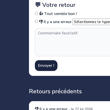
💬 Votre retour
👍 Tout semble bon !
👎 Il y a une erreur
Envoyer !
Retours précédents
👎 Il y a une erreur
-
le 27 Jul 2026