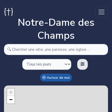
Notre-Dame des
Champs
Autour de moi
Make this Notebook Trusted to load map: File -> Trust
Notebook