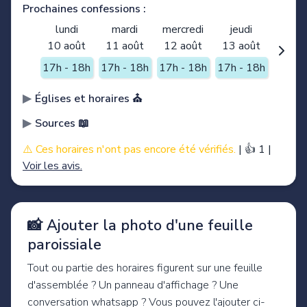
Prochaines confessions :
lundi
mardi
mercredi
jeudi
10 août
11 août
12 août
13 août
17h - 18h
17h - 18h
17h - 18h
17h - 18h
Églises et horaires ⛪️
Sources 📖
⚠️ Ces horaires n'ont pas encore été vérifiés.
|
👍 1
|
Voir les avis.
📸 Ajouter la photo d'une feuille
paroissiale
Tout ou partie des horaires figurent sur une feuille
d'assemblée ? Un panneau d'affichage ? Une
conversation whatsapp ? Vous pouvez l'ajouter ci-