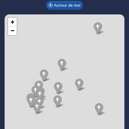
Autour de moi
Make this Notebook Trusted to load map: File -> Trust
Notebook