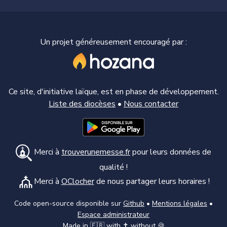
Un projet généreusement encouragé par :
Ce site, d'initiative laïque, est en phase de développement.
Liste des diocèses
•
Nous contacter
Merci à
trouverunemesse.fr
pour leurs données de
qualité !
Merci à
OClocher
de nous partager leurs horaires !
Code open-source disponible sur
Github
•
Mentions légales
•
Espace administrateur
Made in 🇫🇷 with ✝️ without 🍪