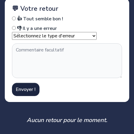
💬 Votre retour
👍 Tout semble bon !
👎 Il y a une erreur
Envoyer !
Aucun retour pour le moment.