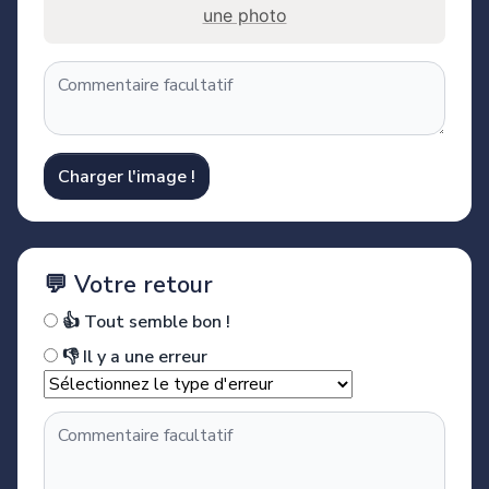
une photo
Charger l'image !
💬 Votre retour
👍 Tout semble bon !
👎 Il y a une erreur