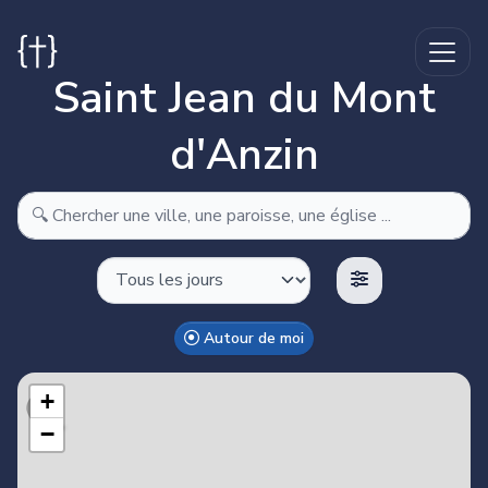
Saint Jean du Mont
d'Anzin
Autour de moi
Make this Notebook Trusted to load map: File -> Trust
Notebook