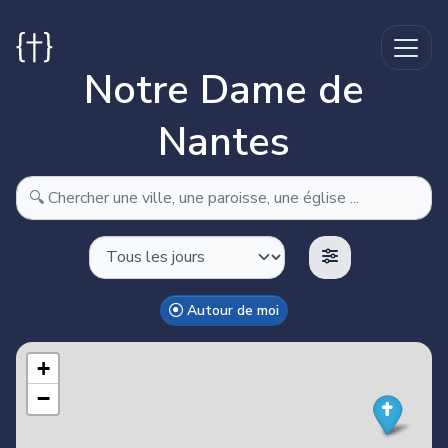
Notre Dame de
Nantes
Autour de moi
Make this Notebook Trusted to load map: File -> Trust
Notebook