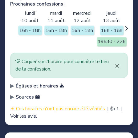
Prochaines confessions :
lundi
mardi
mercredi
jeudi
10 août
11 août
12 août
13 août
16h - 18h
16h - 18h
16h - 18h
16h - 18h
19h30 - 22h
💡 Cliquer sur l'horaire pour connaître le lieu
×
de la confession.
Églises et horaires ⛪️
Sources 📖
⚠️ Ces horaires n'ont pas encore été vérifiés.
|
👍 1
|
Voir les avis.