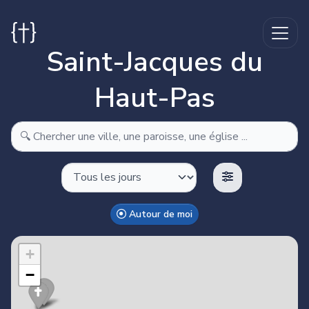
Saint-Jacques du
Haut-Pas
Autour de moi
Make this Notebook Trusted to load map: File -> Trust
Notebook