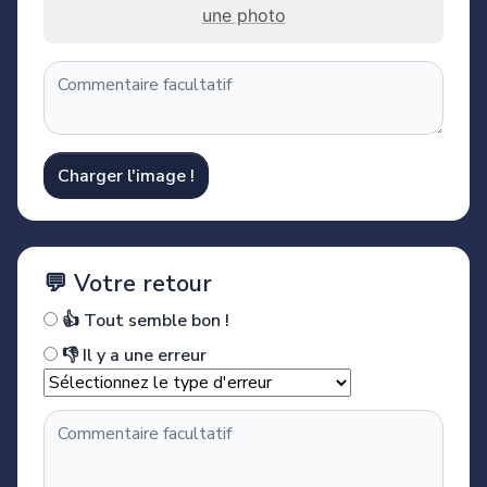
une photo
Charger l'image !
💬 Votre retour
👍 Tout semble bon !
👎 Il y a une erreur